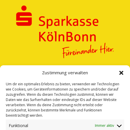
Zustimmung verwalten
Um dir ein optimales Erlebnis zu bieten, verwenden wir Technologien
wie Cookies, um Geräteinformationen zu speichern und/oder darauf
zuzugreifen. Wenn du diesen Technologien zustimmst, können wir
Daten wie das Surfverhalten oder eindeutige IDs auf dieser Website
verarbeiten. Wenn du deine Zustimmung nicht erteilst oder
zurückziehst, können bestimmte Merkmale und Funktionen
beeinträchtigt werden.
Funktional
Immer aktiv